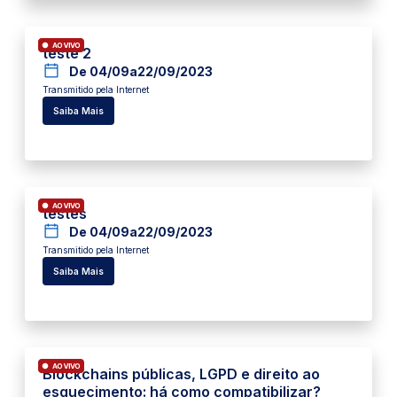
teste 2
De 04/09
a
22/09/2023
Transmitido pela Internet
Saiba Mais
testes
De 04/09
a
22/09/2023
Transmitido pela Internet
Saiba Mais
Blockchains públicas, LGPD e direito ao
esquecimento: há como compatibilizar?