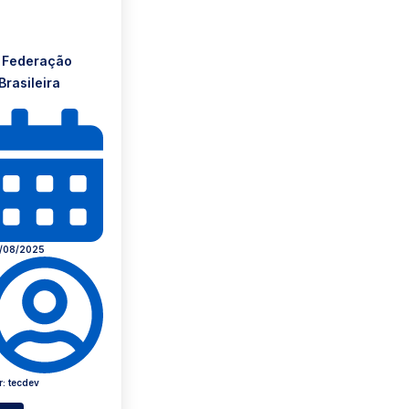
 Federação
Brasileira
/08/2025
r:
tecdev