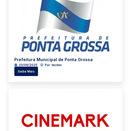
Prefeitura Municipal de Ponta Grossa
20/08/2025
Por:
tecdev
Saiba Mais