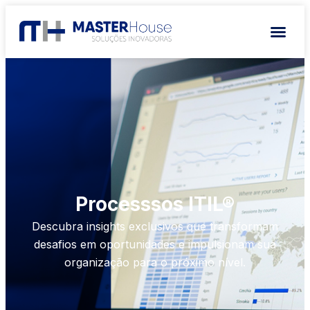
Processsos ITIL®
Descubra insights exclusivos que transformam
desafios em oportunidades e impulsionam sua
organização para o próximo nível.