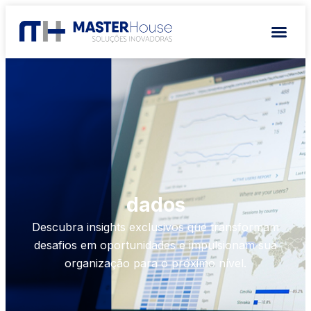
dados
Descubra insights exclusivos que transformam
desafios em oportunidades e impulsionam sua
organização para o próximo nível.