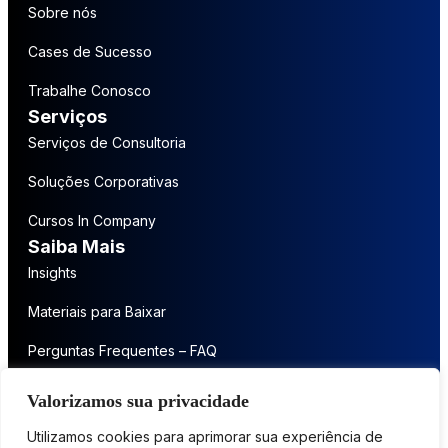
Sobre nós
Cases de Sucesso
Trabalhe Conosco
Serviços
Serviços de Consultoria
Soluções Corporativas
Cursos In Company
Saiba Mais
Insights
Materiais para Baixar
Perguntas Frequentes – FAQ
Entre em contato
Valorizamos sua privacidade
Fale conosco
Utilizamos cookies para aprimorar sua experiência de