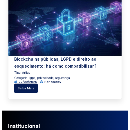
Blockchains públicas, LGPD e direito ao
esquecimento: há como compatibilizar?
Tipo:
Artigo
Categoria:
lgpd
,
privacidade
,
segurança
22/09/2025
Por:
tecdev
Saiba Mais
Institucional