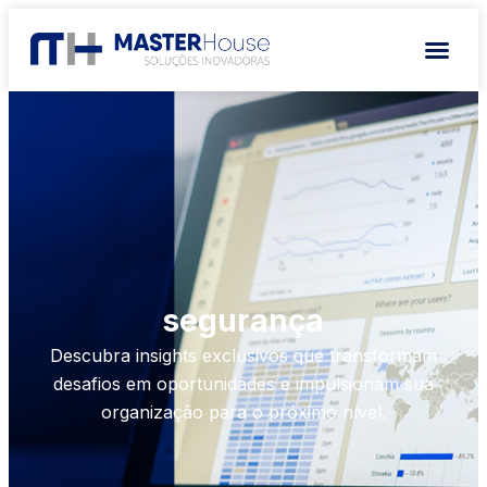
segurança
Descubra insights exclusivos que transformam
desafios em oportunidades e impulsionam sua
organização para o próximo nível.