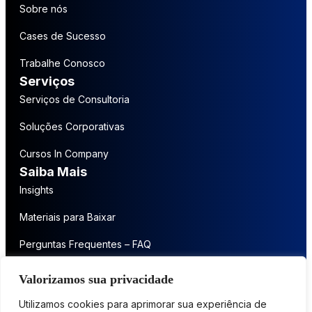
Sobre nós
Cases de Sucesso
Trabalhe Conosco
Serviços
Serviços de Consultoria
Soluções Corporativas
Cursos In Company
Saiba Mais
Insights
Materiais para Baixar
Perguntas Frequentes – FAQ
Entre em contato
Valorizamos sua privacidade
Fale conosco
Utilizamos cookies para aprimorar sua experiência de