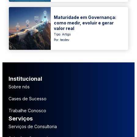
Maturidade em Governança:
como medir, evoluir e gerar
valor real
Tipo:
Artigo
Por: tecdev
Institucional
Sobre nós
Cases de Sucesso
Trabalhe Conosco
Serviços
Serviços de Consultoria