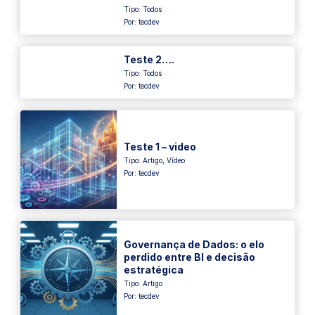
Tipo:
Todos
Por: tecdev
Teste 2….
Tipo:
Todos
Por: tecdev
Teste 1 – video
Tipo:
Artigo
,
Vídeo
Por: tecdev
Governança de Dados: o elo
perdido entre BI e decisão
estratégica
Tipo:
Artigo
Por: tecdev