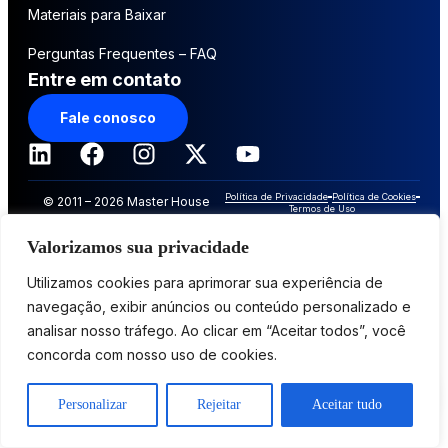
Materiais para Baixar
Perguntas Frequentes – FAQ
Entre em contato
Fale conosco
Política de Privacidade
Política de Cookies
© 2011 – 2026 Master House
Termos de Uso
Soluções Inovadoras. Todos os
Valorizamos sua privacidade
direitos reservados
Utilizamos cookies para aprimorar sua experiência de
navegação, exibir anúncios ou conteúdo personalizado e
analisar nosso tráfego. Ao clicar em “Aceitar todos”, você
concorda com nosso uso de cookies.
Personalizar
Rejeitar
Aceitar tudo