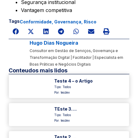
Segurança institucional
Vantagem competitiva
Tags
Conformidade
,
Governança
,
Risco
Hugo Dias Nogueira
Consultor em Gestão de Serviços, Governança e
Transformação Digital | Facilitador | Especialista em
Boas Práticas e Negócios Digitais
Conteudos mais lidos
Teste 4 – o Artigo
Tipo:
Todos
Por: tecdev
TEste 3….
Tipo:
Todos
Por: tecdev
Teste 2….