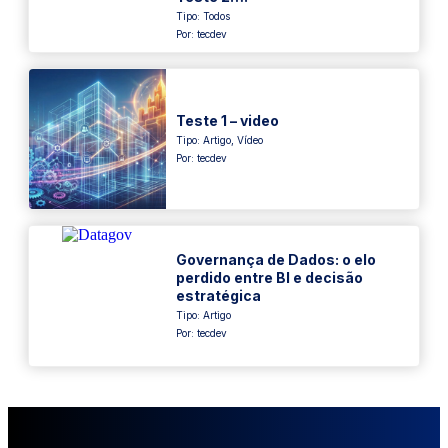
Tipo:
Todos
Por: tecdev
Teste 1 – video
Tipo:
Artigo
,
Vídeo
Por: tecdev
Governança de Dados: o elo
perdido entre BI e decisão
estratégica
Tipo:
Artigo
Por: tecdev