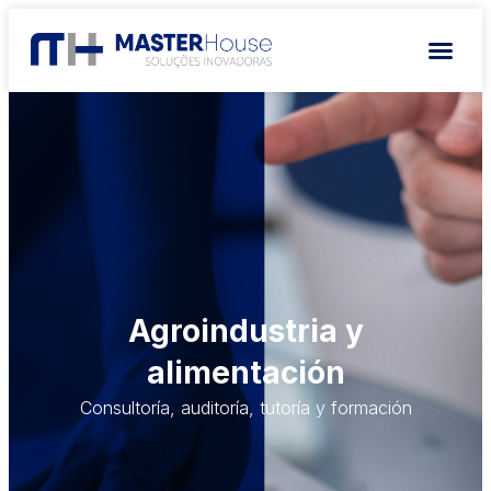
Agroindustria y
alimentación
Consultoría, auditoría, tutoría y formación