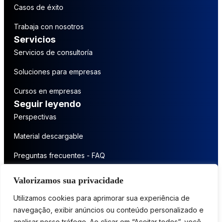
Casos de éxito
Trabaja con nosotros
Servicios
Servicios de consultoría
Soluciones para empresas
Cursos en empresas
Seguir leyendo
Perspectivas
Material descargable
Preguntas frecuentes - FAQ
Póngase en contacto
Valorizamos sua privacidade
Póngase en contacto con nosotros
Utilizamos cookies para aprimorar sua experiência de
navegação, exibir anúncios ou conteúdo personalizado e
analisar nosso tráfego. Ao clicar em “Aceitar todos”, você