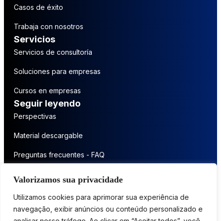
Casos de éxito
Trabaja con nosotros
Servicios
Servicios de consultoría
Soluciones para empresas
Cursos en empresas
Seguir leyendo
Perspectivas
Material descargable
Preguntas frecuentes - FAQ
Póngase en contacto
Valorizamos sua privacidade
Póngase en contacto con nosotros
Utilizamos cookies para aprimorar sua experiência de
navegação, exibir anúncios ou conteúdo personalizado e
analisar nosso tráfego. Ao clicar em “Aceitar todos”, você