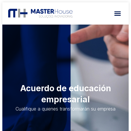
Acuerdo de educación
empresarial
Cualifique a quienes transformarán su empresa