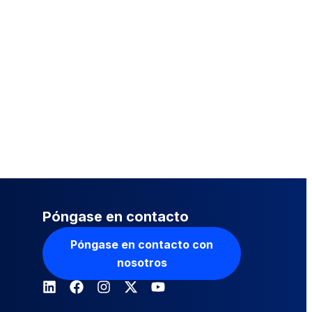
Póngase en contacto
Póngase en contacto con
nosotros