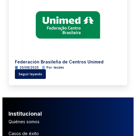
Federación Brasileña de Centros Unimed
20/08/2025
Por:
tecdev
Seguir leyendo
Institucional
Quiénes somos
Casos de éxito