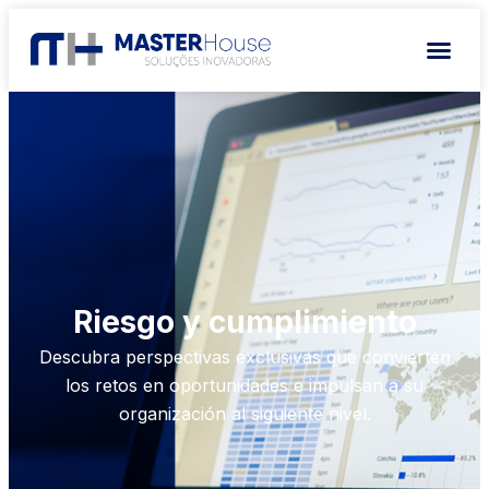
Riesgo y cumplimiento
Descubra perspectivas exclusivas que convierten
los retos en oportunidades e impulsan a su
organización al siguiente nivel.